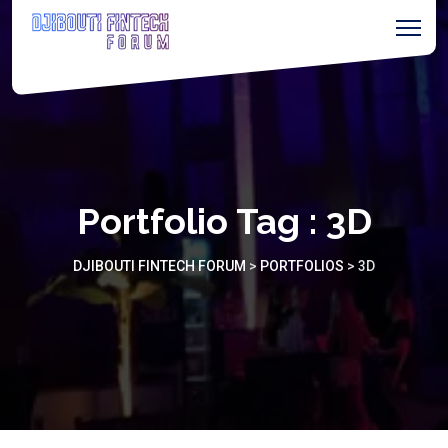
Portfolio Tag :
3D
DJIBOUTI FINTECH FORUM
>
PORTFOLIOS
>
3D
3D Designing Workshop
Next Technology